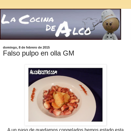
domingo, 8 de febrero de 2015
Falso pulpo en olla GM
A un paso de quedarnos congelados hemos estado esta