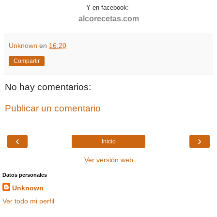
Y en facebook:
alcorecetas.com
Unknown
en
16:20
Compartir
No hay comentarios:
Publicar un comentario
‹
›
Inicio
Ver versión web
Datos personales
Unknown
Ver todo mi perfil